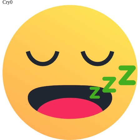
Cry
0