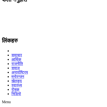
लिंकहरु
समाचार
आर्थिक
राजनीति
समाज
अन्तर्राष्ट्रिय
मनोरन्जन
खेलकुद
स्वास्थ्य
रोचक
भिडियो
Menu