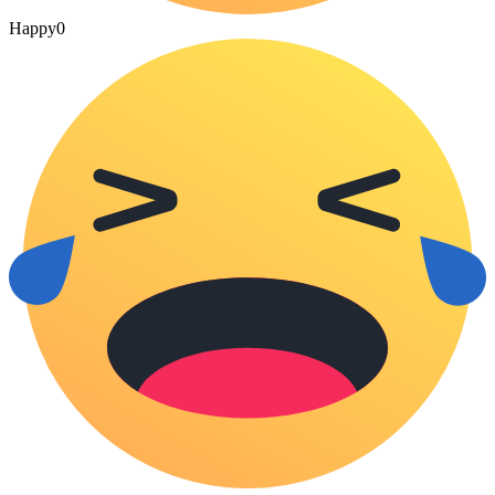
Happy
0