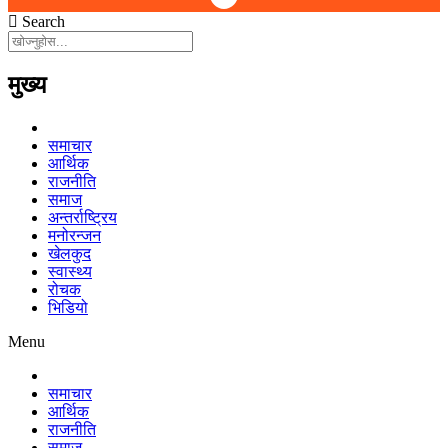
Search
मुख्य
समाचार
आर्थिक
राजनीति
समाज
अन्तर्राष्ट्रिय
मनोरन्जन
खेलकुद
स्वास्थ्य
रोचक
भिडियो
Menu
समाचार
आर्थिक
राजनीति
समाज