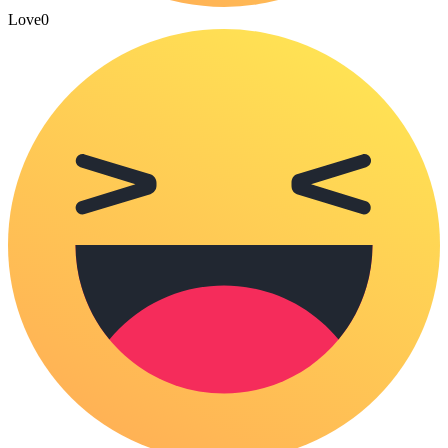
Love
0