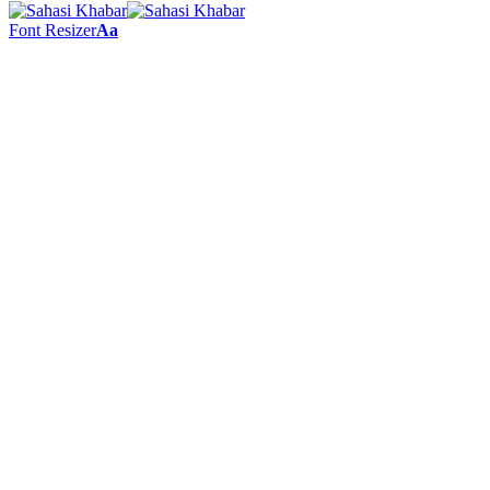
Font Resizer
Aa