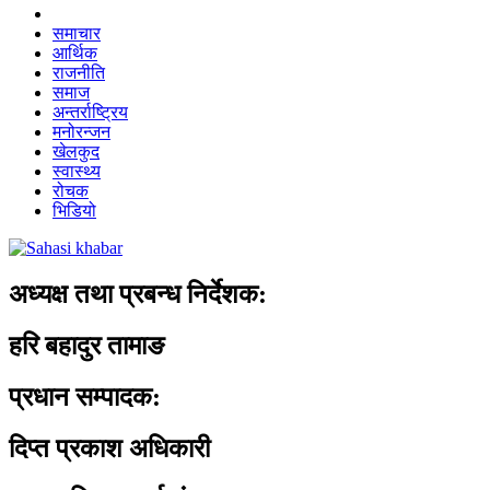
समाचार
आर्थिक
राजनीति
समाज
अन्तर्राष्ट्रिय
मनोरन्जन
खेलकुद
स्वास्थ्य
रोचक
भिडियो
अध्यक्ष तथा प्रबन्ध निर्देशक:
हरि बहादुर तामाङ
प्रधान सम्पादक:
दिप्त प्रकाश अधिकारी