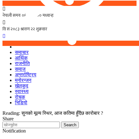
समाचार
आर्थिक
राजनीति
समाज
अन्तर्राष्ट्रिय
मनोरन्जन
खेलकुद
स्वास्थ्य
रोचक
भिडियो
Reading:
सुनको मूल्य स्थिर, आज कतिमा हुँदैछ कारोबार ?
Share
Notification