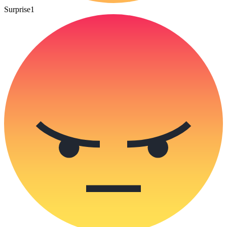
Surprise
1