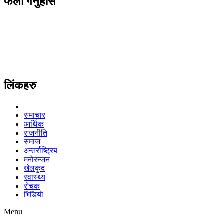
फलो गर्नुहोस
लिंकहरु
समाचार
आर्थिक
राजनीति
समाज
अन्तर्राष्ट्रिय
मनोरन्जन
खेलकुद
स्वास्थ्य
रोचक
भिडियो
Menu