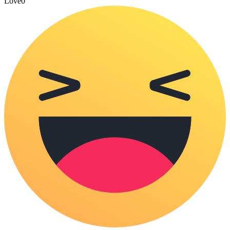
Love
0