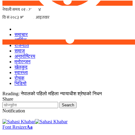
समाचार
आर्थिक
राजनीति
समाज
अन्तर्राष्ट्रिय
मनोरन्जन
खेलकुद
स्वास्थ्य
रोचक
भिडियो
Reading:
नेपालको पहिलो महिला न्यायाधीश श्रेष्ठको निधन
Share
Notification
Font Resizer
Aa