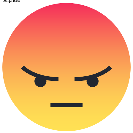
Surprise
0