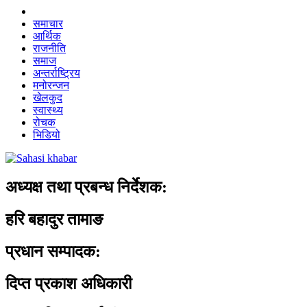
समाचार
आर्थिक
राजनीति
समाज
अन्तर्राष्ट्रिय
मनोरन्जन
खेलकुद
स्वास्थ्य
रोचक
भिडियो
अध्यक्ष तथा प्रबन्ध निर्देशक:
हरि बहादुर तामाङ
प्रधान सम्पादक:
दिप्त प्रकाश अधिकारी