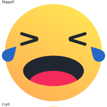
Happy
0
Cry
0