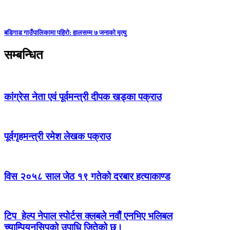
बडिगाड गाउँपालिकामा पहिरो: हालसम्म ७ जनाको मृत्यु
सम्बन्धित
कांग्रेस नेता एवं पूर्वमन्त्री दीपक खड्का पक्राउ
पूर्वगृहमन्त्री रमेश लेखक पक्राउ
विस २०५८ साल जेठ १९ गतेको दरबार हत्याकाण्ड
टिप हेल्प नेपाल स्पोर्टस क्लबले नवौं एनभिए भलिबल
च्याम्पियनसिपको उपाधि जितेको छ।