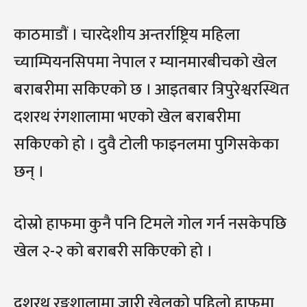
काठमाडौं । चारदेशीय अन्तर्राष्ट्रिय महिला
च्याम्पियनसिपमा नेपाल र म्यानमारबीचको खेल
बराबरीमा सकिएको छ । आइतबार त्रिपुरेश्वरस्थित
दशरथ रंगशालामा भएको खेल बराबरीमा
सकिएको हो । दुवै टोली फाइनलमा पुगिसकेका
छन् ।
दोस्रो हाफमा कुनै पनि टिमले गोल गर्न नसकेपछि
खेल २-२ को बराबरी सकिएको हो ।
दशरथ रङ्गशालामा जारी खेलको पहिलो हाफमा