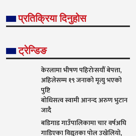
प्रतिक्रिया दिनुहोस
ट्रेन्डिङ
केरलामा भीषण पहिरोःसयौँ बेपत्ता,
अहिलेसम्म १९ जनाको मृत्यु भएको
पुष्टि
बोधिसत्व स्वामी आनन्द अरुण भुटान
जादै
बडिगाड गाउँपालिकामा चार वर्षअघि
गाडिएका विद्युतका पोल उखेलियो,