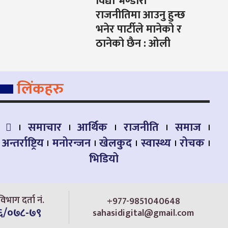
विद्या भण्डारी
राजनीतिमा आउनु हुन्छ
भनेर पार्टीले मानेको र
ठानेको छैन : ओली
लिंकहरु
समाचार
आर्थिक
राजनीति
समाज
अन्तर्राष्ट्रिय
मनोरन्जन
खेलकुद
स्वास्थ्य
रोचक
भिडियो
िभाग दर्ता नं.
+977-9851040648
६/०७८-७९
sahasidigital@gmail.com