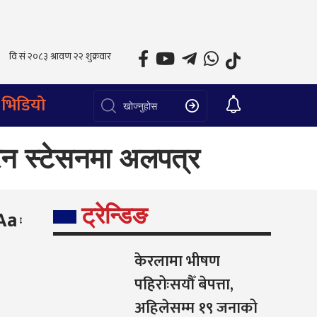
भिडियो
रेन स्टेसनमा अलपत्र
ट्रेन्डिङ
Aa
केरलामा भीषण
पहिरोःसयौँ बेपत्ता,
अहिलेसम्म १९ जनाको