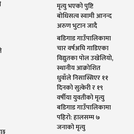
ी
मृत्यु भएको पुष्टि
बोधिसत्व स्वामी आनन्द
अरुण भुटान जादै
बडिगाड गाउँपालिकामा
चार वर्षअघि गाडिएका
े
विद्युतका पोल उखेलियो,
स्थानीय आक्रोशित
धुवाँले निसास्सिएर ११
दिनको सुत्केरी र १९
वर्षीया युवतीको मृत्यु
बडिगाड गाउँपालिकामा
पहिरो: हालसम्म ७
जनाको मृत्यु
उँछ