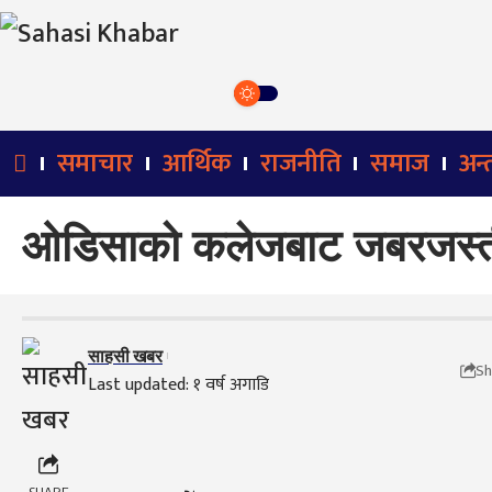
समाचार
आर्थिक
राजनीति
समाज
अन्तर
ओडिसाको कलेजबाट जबरजस्ती नि
साहसी खबर
Sh
Last updated: १ वर्ष अगाडि