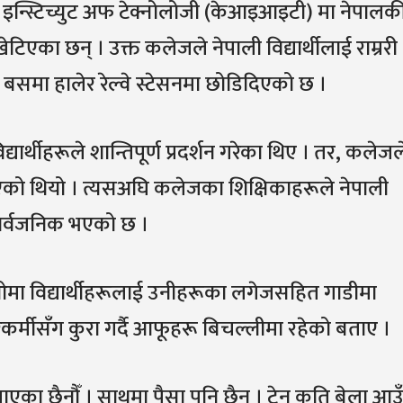
इन्स्टिच्युट अफ टेक्नोलोजी (केआइआइटी) मा नेपालक
खेटिएका छन् । उक्त कलेजले नेपाली विद्यार्थीलाई राम्ररी
बसमा हालेर रेल्वे स्टेसनमा छोडिदिएको छ ।
्यार्थीहरूले शान्तिपूर्ण प्रदर्शन गरेका थिए । तर, कलेजल
 दिएको थियो । त्यसअघि कलेजका शिक्षिकाहरूले नेपाली
सार्वजनिक भएको छ ।
ओमा विद्यार्थीहरूलाई उनीहरूका लगेजसहित गाडीमा
रकर्मीसँग कुरा गर्दै आफूहरू बिचल्लीमा रहेको बताए ।
ाएका छैनौँ । साथमा पैसा पनि छैन । ट्रेन कति बेला आ