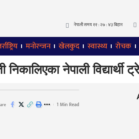
्राष्ट्रिय
मनोरन्जन
खेलकुद
स्वास्थ्य
रोचक
कालिएका नेपाली विद्यार्थी ट्
1 Min Read
are