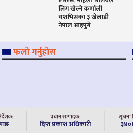
एभरेस्ट महिला भलिबल
लिग खेल्ने कर्णाली
यशभिसका ३ खेलाडी
नेपाल आइपुगे
फलो गर्नुहोस
िर्देशक:
प्रधान सम्पादक:
सूचना व
ामाङ
दिप्त प्रकाश अधिकारी
३४०