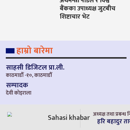
अर्थमन्त्री पौडेल र विश्व
बैंकका उपाध्यक्ष जुटबीच
शिष्टाचार भेट
हाम्रो बारेमा
साहसी डिजिटल प्रा.ली.
काठमाडौँ -१०, काठमाडौँ
सम्पादक
देवी कोइराला
अध्यक्ष तथा प्रबन्ध न
हरि बहादुर त