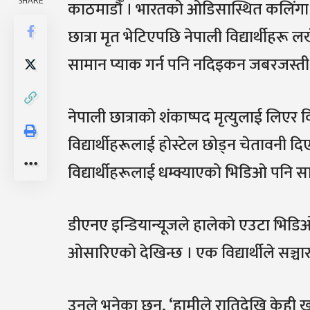
SHARE
काठमाडौँ । भारतको ओडिसास्थित कलिंगा 
छात्रा मृत भेटिएपछि नेपाली विद्यार्थीहरू ल
सामान प्याक गर्न पनि नदिइकन जबरजस्ती 
नेपाली छात्राको शंकाष्पद मृत्युलाई लिएर विद
विद्यार्थीहरूलाई होस्टेल छोड्न चेतावनी
विद्यार्थीहरूलाई धम्क्याएको भिडिओ पनि 
डीएनए इन्डियान्यूजले हालेको एउटा भिडि
ओसारिएको देखिन्छ । एक विद्यार्थीले सञ्चा
उनले भनेका छन्, ‘हामीले रातिदेखि केही ख