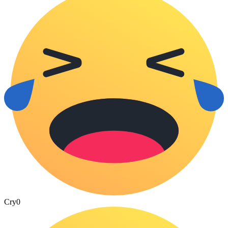
Cry
0