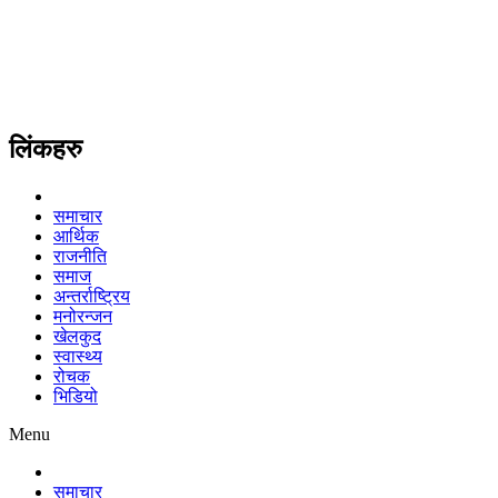
लिंकहरु
समाचार
आर्थिक
राजनीति
समाज
अन्तर्राष्ट्रिय
मनोरन्जन
खेलकुद
स्वास्थ्य
रोचक
भिडियो
Menu
समाचार