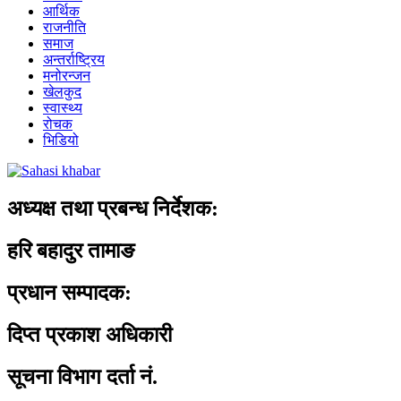
आर्थिक
राजनीति
समाज
अन्तर्राष्ट्रिय
मनोरन्जन
खेलकुद
स्वास्थ्य
रोचक
भिडियो
अध्यक्ष तथा प्रबन्ध निर्देशक:
हरि बहादुर तामाङ
प्रधान सम्पादक:
दिप्त प्रकाश अधिकारी
सूचना विभाग दर्ता नं.