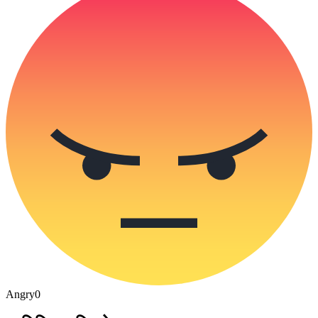
Angry
0