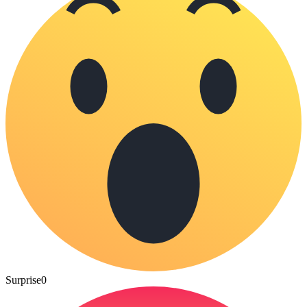
Surprise
0