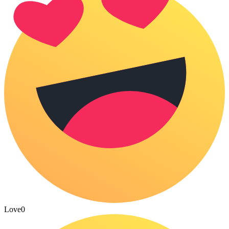
Love
0