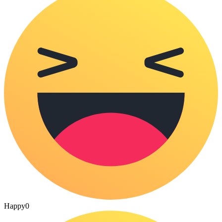
Happy
0