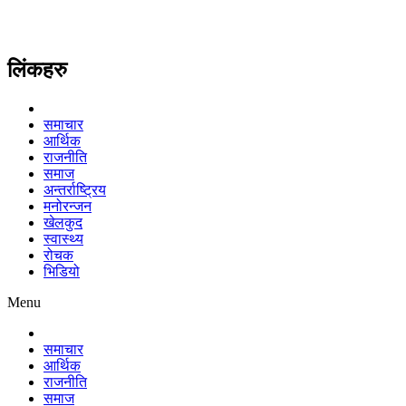
लिंकहरु
समाचार
आर्थिक
राजनीति
समाज
अन्तर्राष्ट्रिय
मनोरन्जन
खेलकुद
स्वास्थ्य
रोचक
भिडियो
Menu
समाचार
आर्थिक
राजनीति
समाज