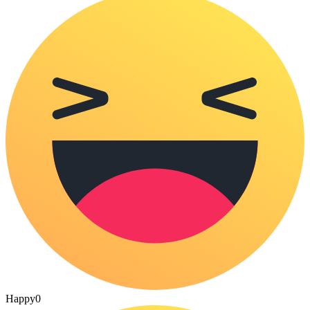
Happy
0