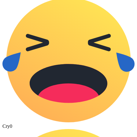
Cry
0