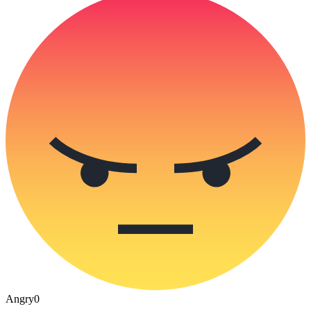
Angry
0