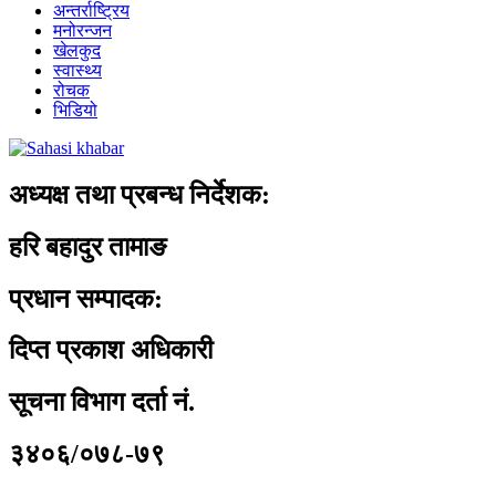
अन्तर्राष्ट्रिय
मनोरन्जन
खेलकुद
स्वास्थ्य
रोचक
भिडियो
अध्यक्ष तथा प्रबन्ध निर्देशक:
हरि बहादुर तामाङ
प्रधान सम्पादक:
दिप्त प्रकाश अधिकारी
सूचना विभाग दर्ता नं.
३४०६/०७८-७९