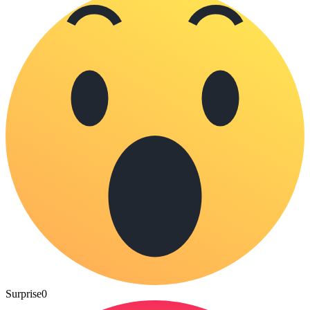
Surprise
0