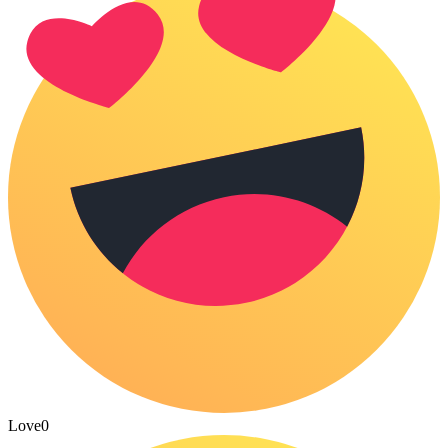
Love
0