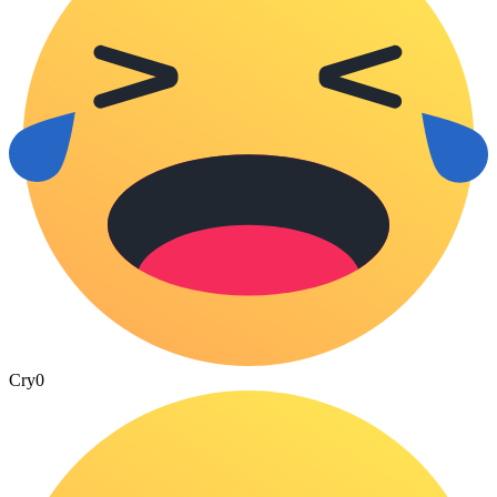
Cry
0