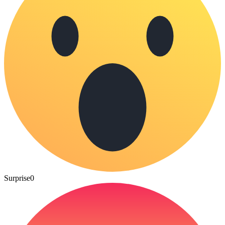
Surprise
0