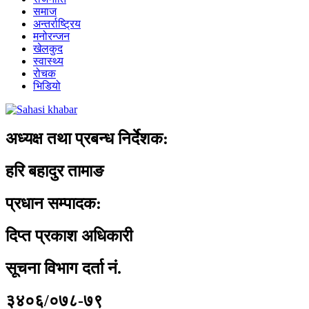
समाज
अन्तर्राष्ट्रिय
मनोरन्जन
खेलकुद
स्वास्थ्य
रोचक
भिडियो
अध्यक्ष तथा प्रबन्ध निर्देशक:
हरि बहादुर तामाङ
प्रधान सम्पादक:
दिप्त प्रकाश अधिकारी
सूचना विभाग दर्ता नं.
३४०६/०७८-७९