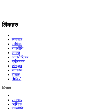
लिंकहरु
समाचार
आर्थिक
राजनीति
समाज
अन्तर्राष्ट्रिय
मनोरन्जन
खेलकुद
स्वास्थ्य
रोचक
भिडियो
Menu
समाचार
आर्थिक
राजनीति