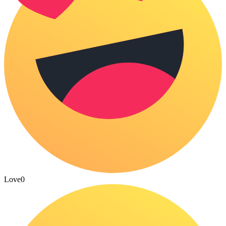
Love
0