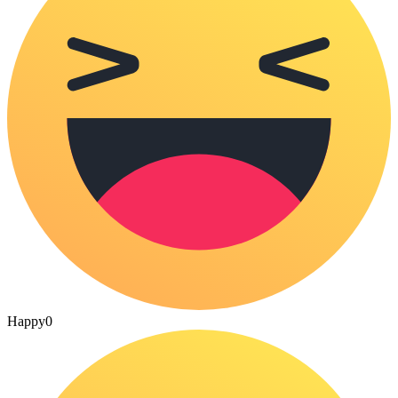
Happy
0