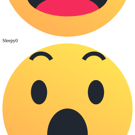
Sleepy
0