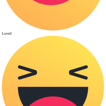
Love
0