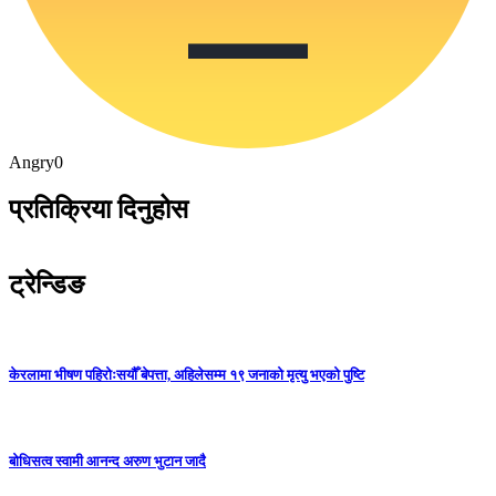
Angry
0
प्रतिक्रिया दिनुहोस
ट्रेन्डिङ
केरलामा भीषण पहिरोःसयौँ बेपत्ता, अहिलेसम्म १९ जनाको मृत्यु भएको पुष्टि
बोधिसत्व स्वामी आनन्द अरुण भुटान जादै