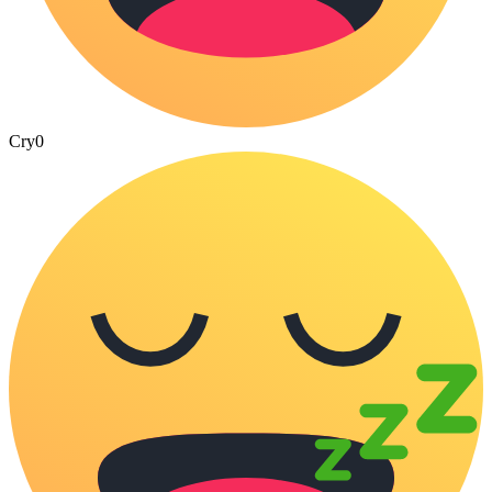
Cry
0