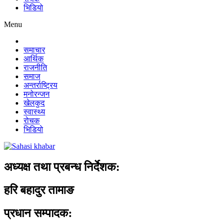
भिडियो
Menu
समाचार
आर्थिक
राजनीति
समाज
अन्तर्राष्ट्रिय
मनोरन्जन
खेलकुद
स्वास्थ्य
रोचक
भिडियो
अध्यक्ष तथा प्रबन्ध निर्देशक:
हरि बहादुर तामाङ
प्रधान सम्पादक: