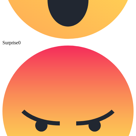
Surprise
0