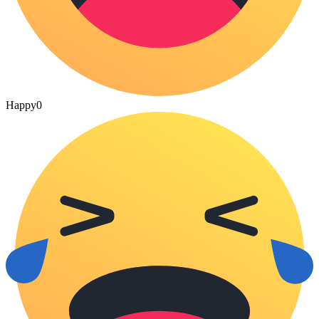
Happy
0