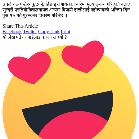
उनले नङ फुटेरनफुटेको, हिँडाइ लगायतका बारेमा मूल्याङ्कन गरिएको बताए ।
सुन्दरी प्रतियोगितालगायत अन्यमा विजयी हात्तीलाई महोत्सवको अन्तिम दिन
पुस १५ गते पुरस्कार वितरण गरिनेछ ।
Share This Article
Facebook
Twitter
Copy Link
Print
यो लेख पढेर तपाइँलाइ कस्तो लाग्यो ?