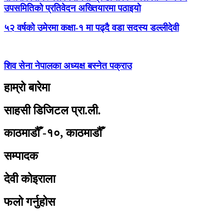
उपसमितिको प्रतिवेदन अख्तियारमा पठाइयो
५२ वर्षको उमेरमा कक्षा-१ मा पढ्दै वडा सदस्य डल्लीदेवी
शिव सेना नेपालका अध्यक्ष बस्नेत पक्राउ
हाम्रो बारेमा
साहसी डिजिटल प्रा.ली.
काठमाडौँ -१०, काठमाडौँ
सम्पादक
देवी कोइराला
फलो गर्नुहोस