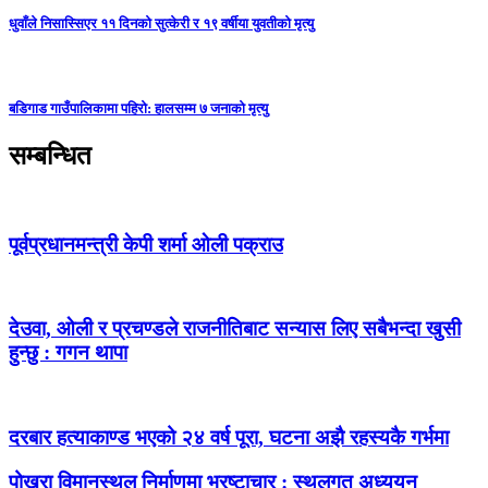
धुवाँले निसास्सिएर ११ दिनको सुत्केरी र १९ वर्षीया युवतीको मृत्यु
बडिगाड गाउँपालिकामा पहिरो: हालसम्म ७ जनाको मृत्यु
सम्बन्धित
पूर्वप्रधानमन्त्री केपी शर्मा ओली पक्राउ
देउवा, ओली र प्रचण्डले राजनीतिबाट सन्यास लिए सबैभन्दा खुसी
हुन्छु : गगन थापा
दरबार हत्याकाण्ड भएको २४ वर्ष पूरा, घटना अझै रहस्यकै गर्भमा
पोखरा विमानस्थल निर्माणमा भ्रष्टाचार : स्थलगत अध्ययन