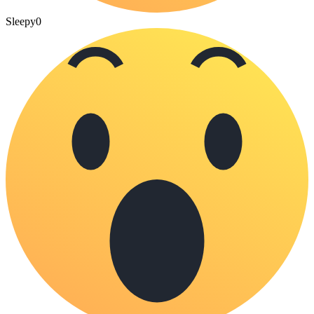
Sleepy
0