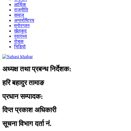
आर्थिक
राजनीति
समाज
अन्तर्राष्ट्रिय
मनोरन्जन
खेलकुद
स्वास्थ्य
रोचक
भिडियो
अध्यक्ष तथा प्रबन्ध निर्देशक:
हरि बहादुर तामाङ
प्रधान सम्पादक:
दिप्त प्रकाश अधिकारी
सूचना विभाग दर्ता नं.