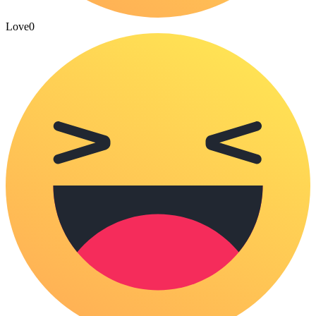
Love
0