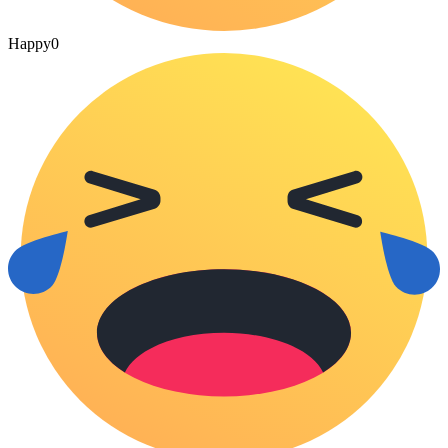
Happy
0