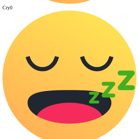
Cry
0