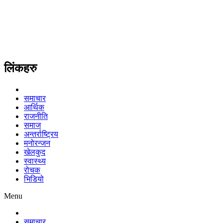
लिंकहरु
समाचार
आर्थिक
राजनीति
समाज
अन्तर्राष्ट्रिय
मनोरन्जन
खेलकुद
स्वास्थ्य
रोचक
भिडियो
Menu
समाचार