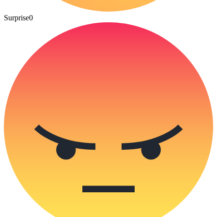
Surprise
0