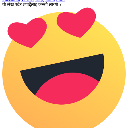
यो लेख पढेर तपाइँलाइ कस्तो लाग्यो ?