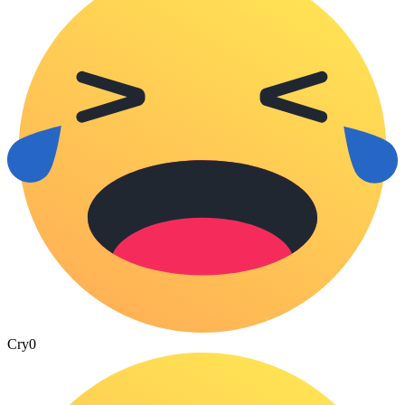
Cry
0