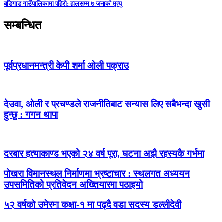
बडिगाड गाउँपालिकामा पहिरो: हालसम्म ७ जनाको मृत्यु
सम्बन्धित
पूर्वप्रधानमन्त्री केपी शर्मा ओली पक्राउ
देउवा, ओली र प्रचण्डले राजनीतिबाट सन्यास लिए सबैभन्दा खुसी
हुन्छु : गगन थापा
दरबार हत्याकाण्ड भएको २४ वर्ष पूरा, घटना अझै रहस्यकै गर्भमा
पोखरा विमानस्थल निर्माणमा भ्रष्टाचार : स्थलगत अध्ययन
उपसमितिको प्रतिवेदन अख्तियारमा पठाइयो
५२ वर्षको उमेरमा कक्षा-१ मा पढ्दै वडा सदस्य डल्लीदेवी