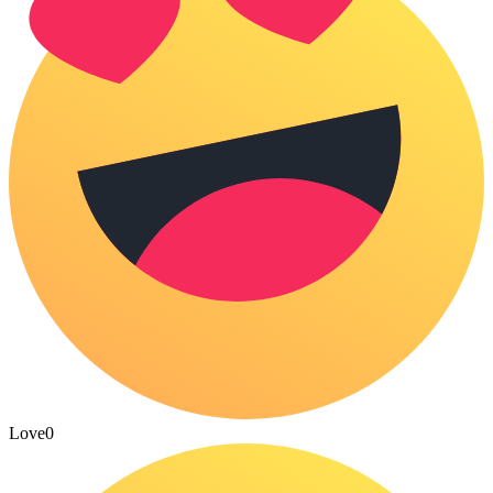
Love
0