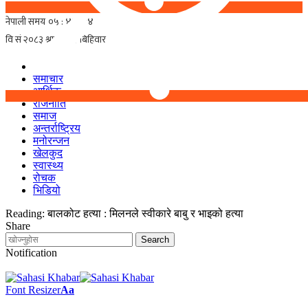
समाचार
आर्थिक
राजनीति
समाज
अन्तर्राष्ट्रिय
मनोरन्जन
खेलकुद
स्वास्थ्य
रोचक
भिडियो
Reading:
बालकोट हत्या : मिलनले स्वीकारे बाबु र भाइको हत्या
Share
Notification
Font Resizer
Aa