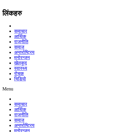
लिंकहरु
समाचार
आर्थिक
राजनीति
समाज
अन्तर्राष्ट्रिय
मनोरन्जन
खेलकुद
स्वास्थ्य
रोचक
भिडियो
Menu
समाचार
आर्थिक
राजनीति
समाज
अन्तर्राष्ट्रिय
मनोरन्जन