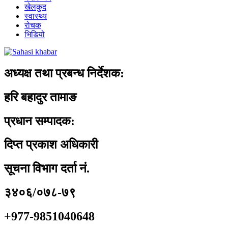
खेलकुद
स्वास्थ्य
रोचक
भिडियो
अध्यक्ष तथा प्रबन्ध निर्देशक:
हरि बहादुर तामाङ
प्रधान सम्पादक:
दिप्त प्रकाश अधिकारी
सूचना विभाग दर्ता नं.
३४०६/०७८-७९
+977-9851040648