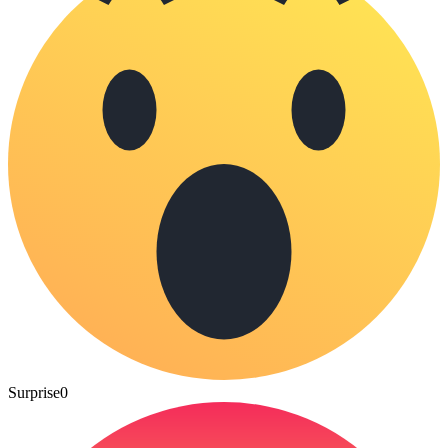
Surprise
0