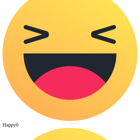
Happy
0