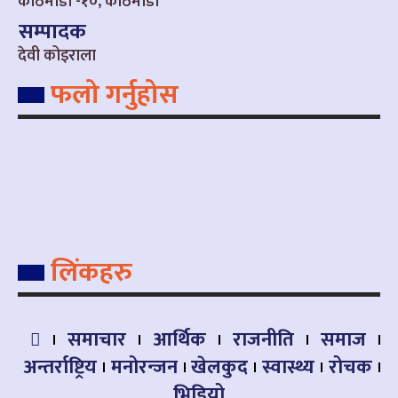
काठमाडौँ -१०, काठमाडौँ
सम्पादक
देवी कोइराला
फलो गर्नुहोस
लिंकहरु
समाचार
आर्थिक
राजनीति
समाज
अन्तर्राष्ट्रिय
मनोरन्जन
खेलकुद
स्वास्थ्य
रोचक
भिडियो