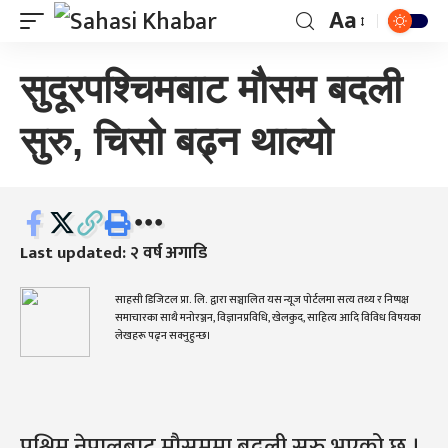
Aa
सुदूरपश्चिमबाट मौसम बदली
सुरु, चिसो बढ्न थाल्यो
Last updated: २ वर्ष अगाडि
साहसी डिजिटल प्रा. लि. द्वारा सञ्चालित यस न्यूज पोर्टलमा सत्य तथ्य र निष्पक्ष
समाचारका साथै मनोरञ्जन, विज्ञानप्रविधि, खेलकुद, साहित्य आदि विविध विषयका
लेखहरू पढ्न सक्नुहुन्छ।
पश्चिम नेपालबाट मौसममा बदली सुरु भएको छ ।