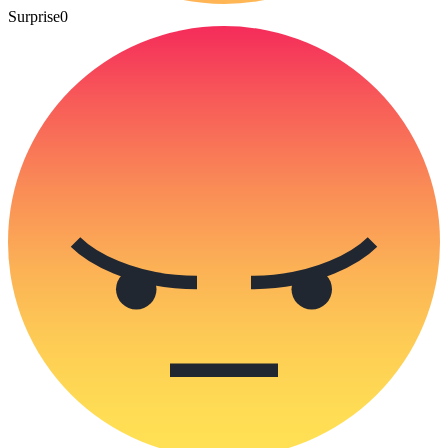
Surprise
0