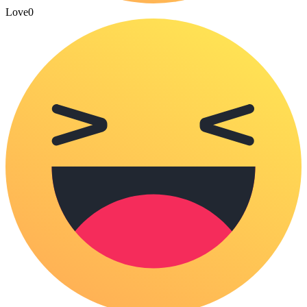
Love
0