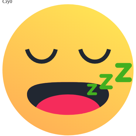
Cry
0