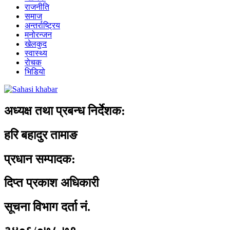
राजनीति
समाज
अन्तर्राष्ट्रिय
मनोरन्जन
खेलकुद
स्वास्थ्य
रोचक
भिडियो
अध्यक्ष तथा प्रबन्ध निर्देशक:
हरि बहादुर तामाङ
प्रधान सम्पादक:
दिप्त प्रकाश अधिकारी
सूचना विभाग दर्ता नं.