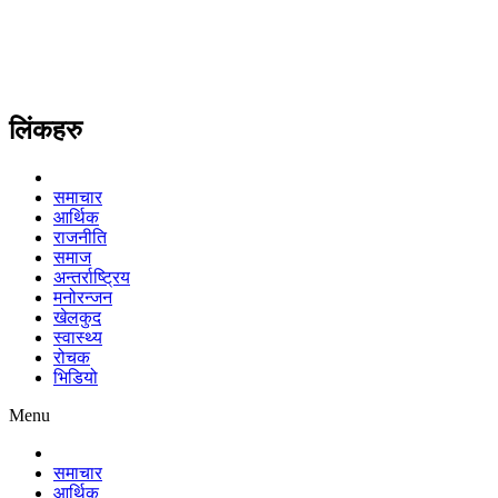
लिंकहरु
समाचार
आर्थिक
राजनीति
समाज
अन्तर्राष्ट्रिय
मनोरन्जन
खेलकुद
स्वास्थ्य
रोचक
भिडियो
Menu
समाचार
आर्थिक