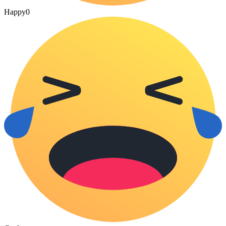
Happy
0