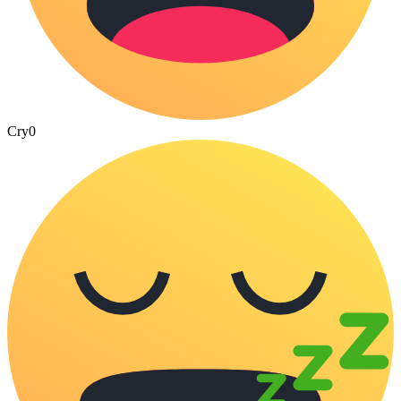
Cry
0