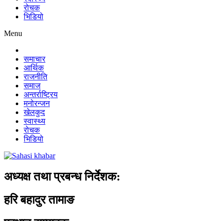
रोचक
भिडियो
Menu
समाचार
आर्थिक
राजनीति
समाज
अन्तर्राष्ट्रिय
मनोरन्जन
खेलकुद
स्वास्थ्य
रोचक
भिडियो
अध्यक्ष तथा प्रबन्ध निर्देशक:
हरि बहादुर तामाङ