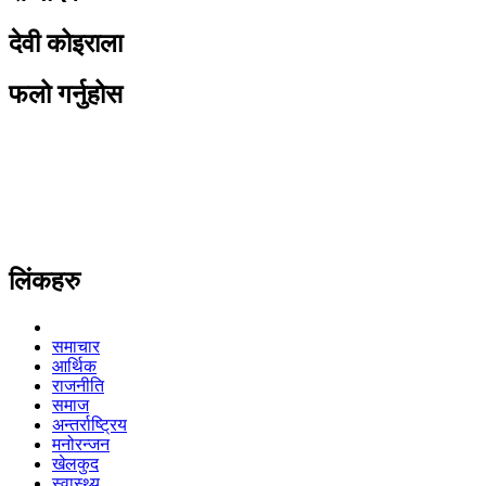
देवी कोइराला
फलो गर्नुहोस
लिंकहरु
समाचार
आर्थिक
राजनीति
समाज
अन्तर्राष्ट्रिय
मनोरन्जन
खेलकुद
स्वास्थ्य