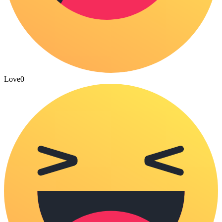
Love
0