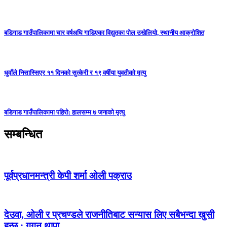
बडिगाड गाउँपालिकामा चार वर्षअघि गाडिएका विद्युतका पोल उखेलियो, स्थानीय आक्रोशित
धुवाँले निसास्सिएर ११ दिनको सुत्केरी र १९ वर्षीया युवतीको मृत्यु
बडिगाड गाउँपालिकामा पहिरो: हालसम्म ७ जनाको मृत्यु
सम्बन्धित
पूर्वप्रधानमन्त्री केपी शर्मा ओली पक्राउ
देउवा, ओली र प्रचण्डले राजनीतिबाट सन्यास लिए सबैभन्दा खुसी
हुन्छु : गगन थापा