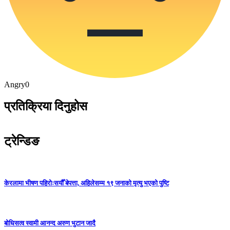
Angry
0
प्रतिक्रिया दिनुहोस
ट्रेन्डिङ
केरलामा भीषण पहिरोःसयौँ बेपत्ता, अहिलेसम्म १९ जनाको मृत्यु भएको पुष्टि
बोधिसत्व स्वामी आनन्द अरुण भुटान जादै