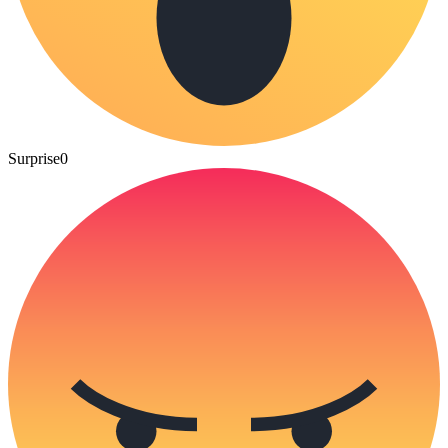
Surprise
0