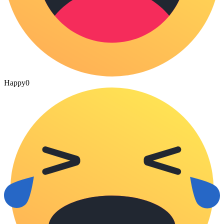
Happy
0