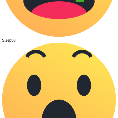
Sleepy
0