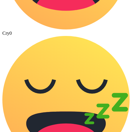
Cry
0