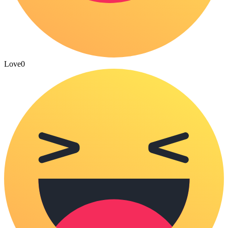
Love
0