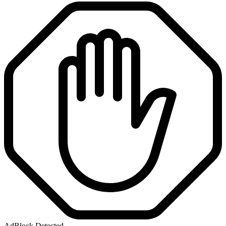
AdBlock Detected