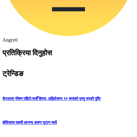
Angry
0
प्रतिक्रिया दिनुहोस
ट्रेन्डिङ
केरलामा भीषण पहिरोःसयौँ बेपत्ता, अहिलेसम्म १९ जनाको मृत्यु भएको पुष्टि
बोधिसत्व स्वामी आनन्द अरुण भुटान जादै