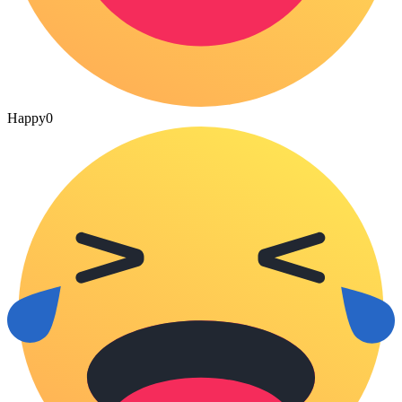
Happy
0