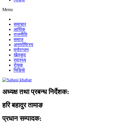
Menu
समाचार
आर्थिक
राजनीति
समाज
अन्तर्राष्ट्रिय
मनोरन्जन
खेलकुद
स्वास्थ्य
रोचक
भिडियो
अध्यक्ष तथा प्रबन्ध निर्देशक:
हरि बहादुर तामाङ
प्रधान सम्पादक: