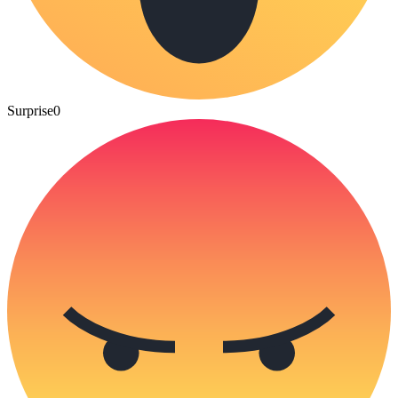
Surprise
0