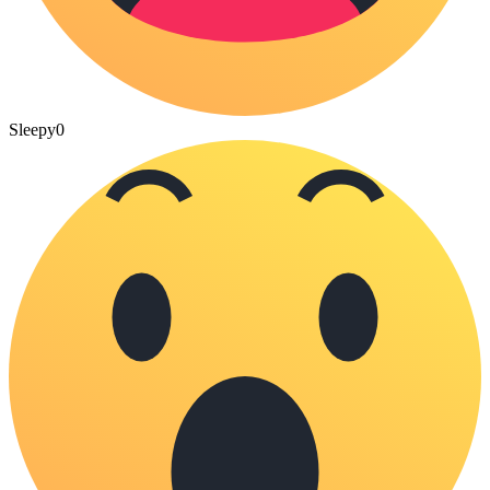
Sleepy
0