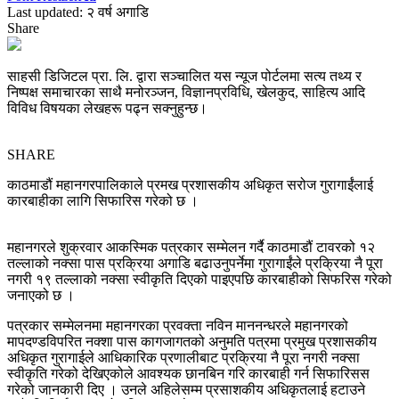
Last updated: २ वर्ष अगाडि
Share
साहसी डिजिटल प्रा. लि. द्वारा सञ्चालित यस न्यूज पोर्टलमा सत्य तथ्य र
निष्पक्ष समाचारका साथै मनोरञ्जन, विज्ञानप्रविधि, खेलकुद, साहित्य आदि
विविध विषयका लेखहरू पढ्न सक्नुहुन्छ।
SHARE
काठमाडौं महानगरपालिकाले प्रमख प्रशासकीय अधिकृत सरोज गुरागाईंलाई
कारबाहीका लागि सिफारिस गरेको छ ।
महानगरले शुक्रवार आकस्मिक पत्रकार सम्मेलन गर्दै काठमाडौं टावरको १२
तल्लाको नक्सा पास प्रक्रिया अगाडि बढाउनुपर्नेमा गुरागाईंले प्रक्रिया नै पूरा
नगरी १९ तल्लाको नक्सा स्वीकृति दिएको पाइएपछि कारबाहीको सिफरिस गरेको
जनाएको छ ।
पत्रकार सम्मेलनमा महानगरका प्रवक्ता नविन माननन्धरले महानगरको
मापदण्डविपरित नक्शा पास कागजागतको अनुमति पत्रमा प्रमुख प्रशासकीय
अधिकृत गुरागाईले आधिकारिक प्रणालीबाट प्रक्रिया नै पूरा नगरी नक्सा
स्वीकृति गरेको देखिएकोले आवश्यक छानबिन गरि कारबाही गर्न सिफारिसस
गरेको जानकारी दिए । उनले अहिलेसम्म प्रसाशकीय अधिकृतलाई हटाउने