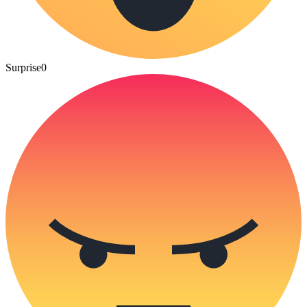
Surprise
0