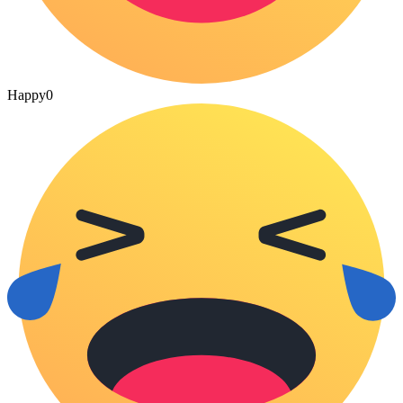
Happy
0