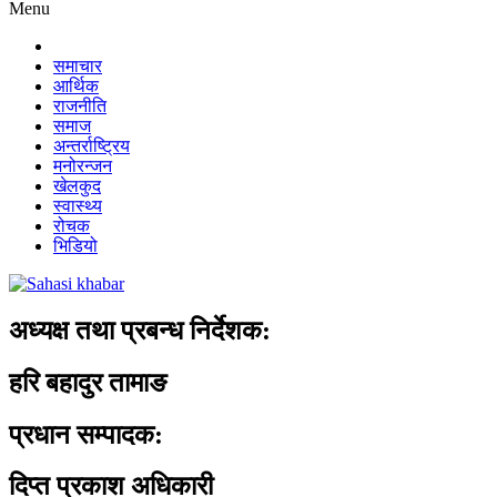
Menu
समाचार
आर्थिक
राजनीति
समाज
अन्तर्राष्ट्रिय
मनोरन्जन
खेलकुद
स्वास्थ्य
रोचक
भिडियो
अध्यक्ष तथा प्रबन्ध निर्देशक:
हरि बहादुर तामाङ
प्रधान सम्पादक:
दिप्त प्रकाश अधिकारी