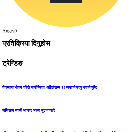
Angry
0
प्रतिक्रिया दिनुहोस
ट्रेन्डिङ
केरलामा भीषण पहिरोःसयौँ बेपत्ता, अहिलेसम्म १९ जनाको मृत्यु भएको पुष्टि
बोधिसत्व स्वामी आनन्द अरुण भुटान जादै