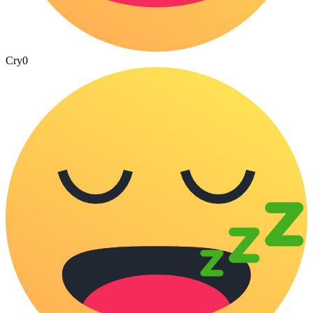
Cry
0