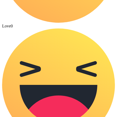
Love
0