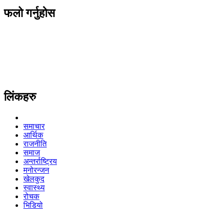
फलो गर्नुहोस
लिंकहरु
समाचार
आर्थिक
राजनीति
समाज
अन्तर्राष्ट्रिय
मनोरन्जन
खेलकुद
स्वास्थ्य
रोचक
भिडियो