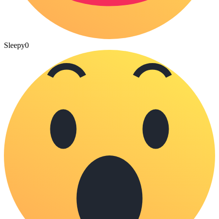
Sleepy
0