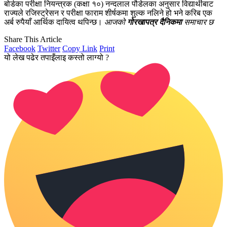
बोर्डका परीक्षा नियन्त्रक (कक्षा १०) नन्दलाल पौडेलका अनुसार विद्यार्थीबाट
राज्यले रजिस्ट्रेसन र परीक्षा फाराम शीर्षकमा शुल्क नलिने हो भने करिब एक
अर्ब रुपैयाँ आर्थिक दायित्व थपिन्छ।
आजको
गोरखापत्र
दैनिकमा
समाचार छ
Share This Article
Facebook
Twitter
Copy Link
Print
यो लेख पढेर तपाइँलाइ कस्तो लाग्यो ?