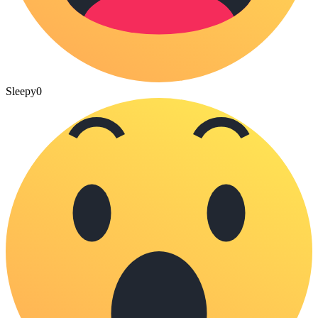
Sleepy
0