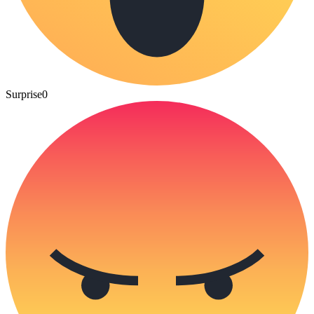
Surprise
0