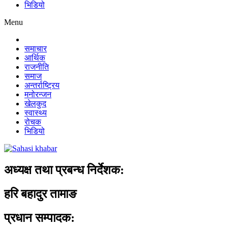
भिडियो
Menu
समाचार
आर्थिक
राजनीति
समाज
अन्तर्राष्ट्रिय
मनोरन्जन
खेलकुद
स्वास्थ्य
रोचक
भिडियो
अध्यक्ष तथा प्रबन्ध निर्देशक:
हरि बहादुर तामाङ
प्रधान सम्पादक: