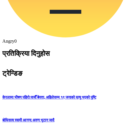
Angry
0
प्रतिक्रिया दिनुहोस
ट्रेन्डिङ
केरलामा भीषण पहिरोःसयौँ बेपत्ता, अहिलेसम्म १९ जनाको मृत्यु भएको पुष्टि
बोधिसत्व स्वामी आनन्द अरुण भुटान जादै