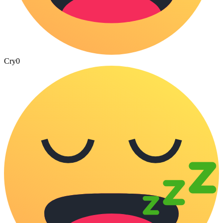
Cry
0