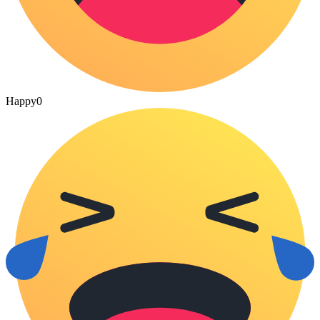
Happy
0