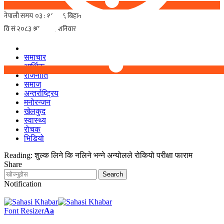
समाचार
आर्थिक
राजनीति
समाज
अन्तर्राष्ट्रिय
मनोरन्जन
खेलकुद
स्वास्थ्य
रोचक
भिडियो
Reading:
शुल्क लिने कि नलिने भन्ने अन्योलले रोकियो परीक्षा फाराम
Share
Notification
Font Resizer
Aa