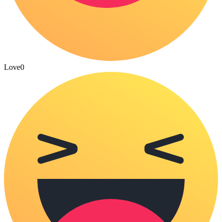
Love
0