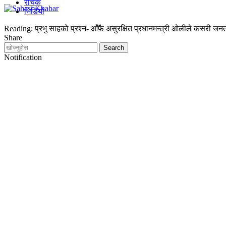
रोचक
भिडियो
Reading:
प्रभु साहको प्रश्न- आँफै असुरक्षित प्रधानमन्त्री ओलीले कसरी जनत
Share
Notification